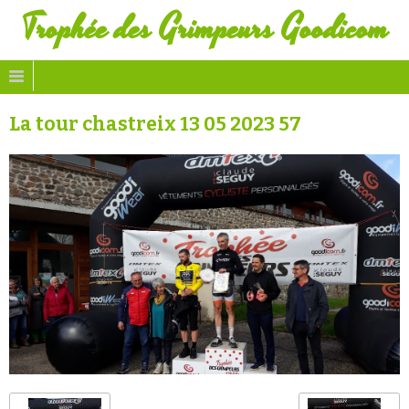
Trophée des Grimpeurs Goodicom
La tour chastreix 13 05 2023 57