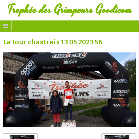
Trophée des Grimpeurs Goodicom
La tour chastreix 13 05 2023 56