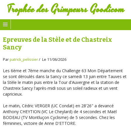
Trophée des Grimpeurs Goodicom
Epreuves de la Stèle et de Chastreix
Sancy
Par
patrick_pelissier
Le 11/06/2026
Les 6ème et 7ème manche du Challenge 63 Mon Département
se sont déroulés dans la Sancy ce samedi 13 juin entre Tauves et
la Stèle le matin puis entre la Tour d'Auvergne et la station de
Chastreix Sancy l'après-midi sous un soleil radieux et un vent
capricieux.
Le matin, Cédric VERGER (UC Condat) en 28'26" a devancé
Anthony CHEYTION (VC Le Cheylard) de 4 secondes et Maël
BODEAU (TV Montluçon Cyclisme) de 5 secondes. Chez les
féminines, victoire de Anne D'ETTORE.