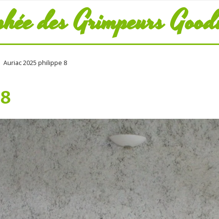
phée des Grimpeurs Good
Auriac 2025 philippe 8
 8