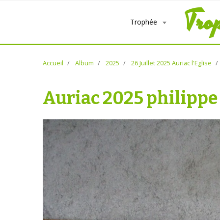
Tro
Trophée
Accueil
Album
2025
26 Juillet 2025 Auriac l'Eglise
Auriac 2025 philippe