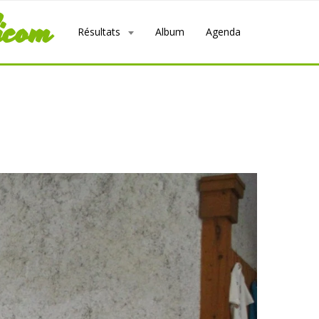
icom
Résultats
Album
Agenda