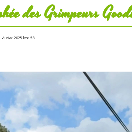
phée des Grimpeurs Good
Auriac 2025 keo 58