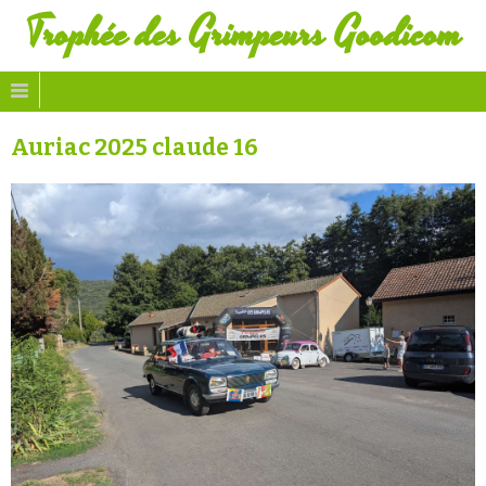
Trophée des Grimpeurs Goodicom
Auriac 2025 claude 16