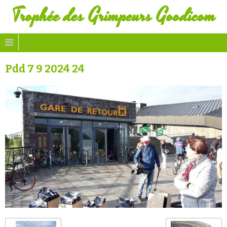
Trophée des Grimpeurs Goodicom
Pdd 7 9 2024 24