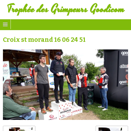
Trophée des Grimpeurs Goodicom
Croix st morand 16 06 24 51