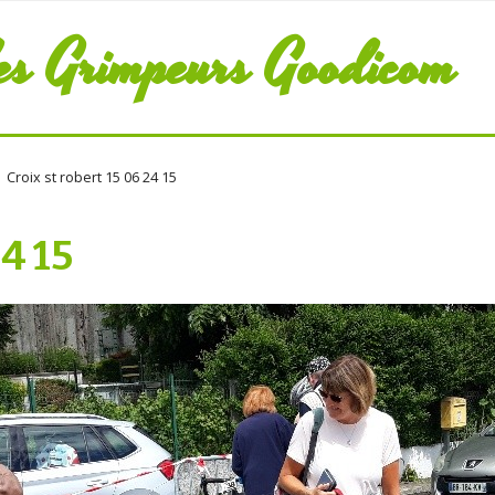
es Grimpeurs Goodicom
Croix st robert 15 06 24 15
24 15