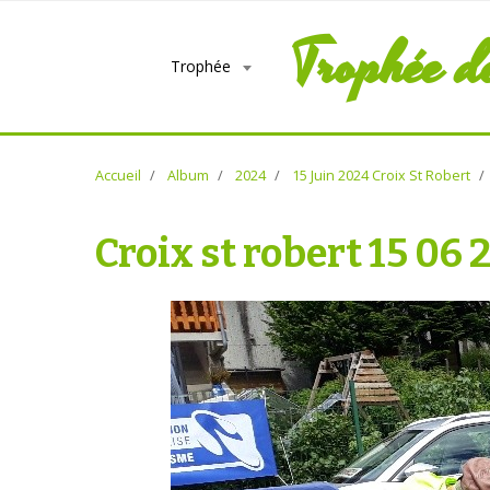
Trophée d
Trophée
Accueil
Album
2024
15 Juin 2024 Croix St Robert
Croix st robert 15 06 