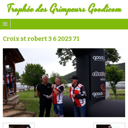
Trophée des Grimpeurs Goodicom
Croix st robert 3 6 2023 71