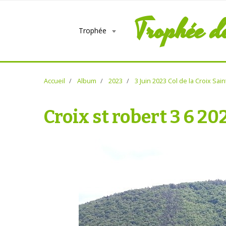
Trophée d
Trophée
Accueil
Album
2023
3 Juin 2023 Col de la Croix Sai
Croix st robert 3 6 20