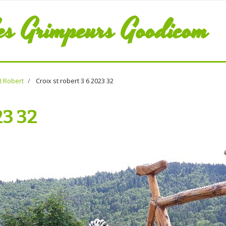
es Grimpeurs Goodicom
nt Robert
Croix st robert 3 6 2023 32
23 32