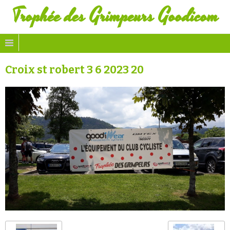
Trophée des Grimpeurs Goodicom
Croix st robert 3 6 2023 20