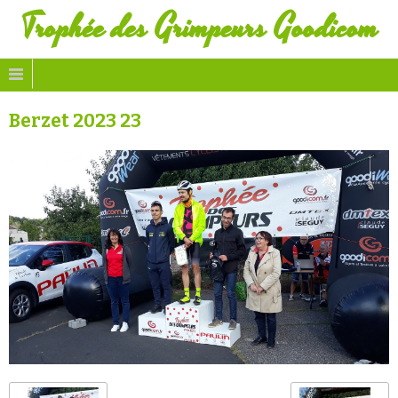
Trophée des Grimpeurs Goodicom
Berzet 2023 23