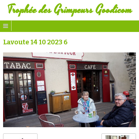
Trophée des Grimpeurs Goodicom
Lavoute 14 10 2023 6