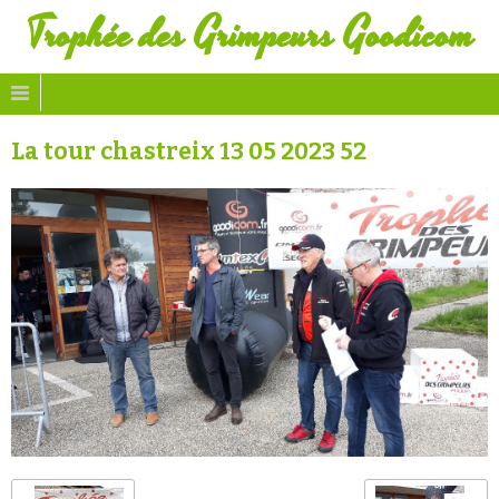
Trophée des Grimpeurs Goodicom
La tour chastreix 13 05 2023 52