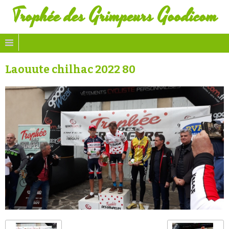
Trophée des Grimpeurs Goodicom
Laouute chilhac 2022 80