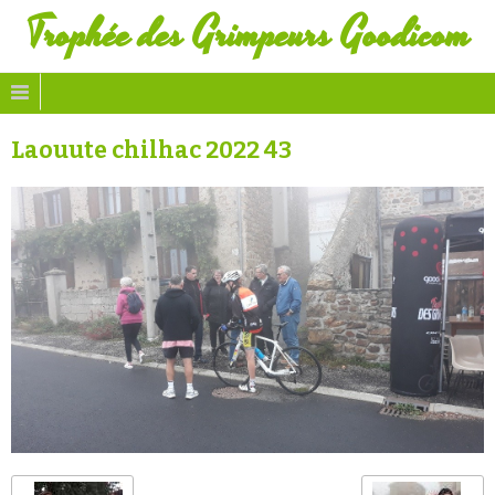
Trophée des Grimpeurs Goodicom
Laouute chilhac 2022 43