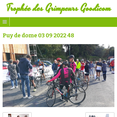
Trophée des Grimpeurs Goodicom
Puy de dome 03 09 2022 48