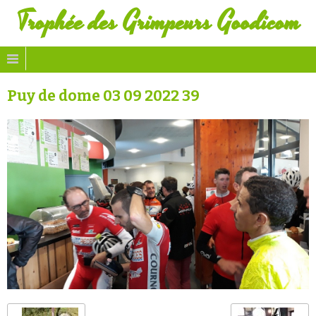
Trophée des Grimpeurs Goodicom
Puy de dome 03 09 2022 39