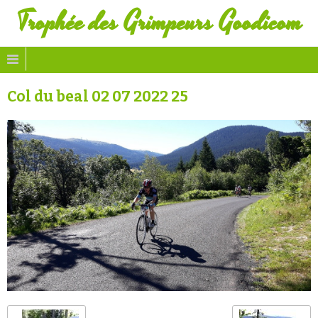
Trophée des Grimpeurs Goodicom
Col du beal 02 07 2022 25