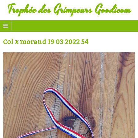
Trophée des Grimpeurs Goodicom
Col x morand 19 03 2022 54