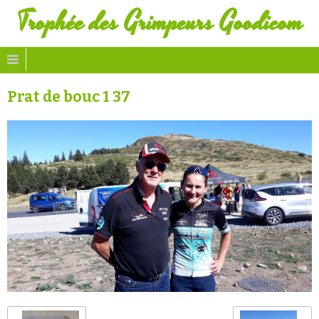
Trophée des Grimpeurs Goodicom
Prat de bouc 1 37