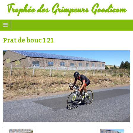
Trophée des Grimpeurs Goodicom
Prat de bouc 1 21