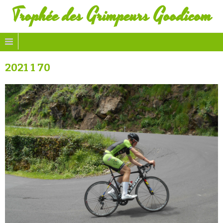
Trophée des Grimpeurs Goodicom
2021 1 70