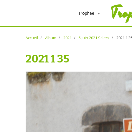
Tro
Trophée
Accueil
Album
2021
5 Juin 2021 Salers
2021 1 3
2021 1 35