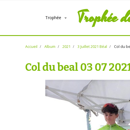
Trophée d
Trophée
Accueil
Album
2021
3 Juillet 2021 Béal
Col du be
Col du beal 03 07 202