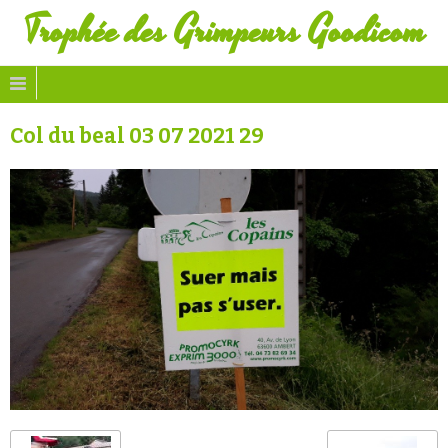
Trophée des Grimpeurs Goodicom
Col du beal 03 07 2021 29