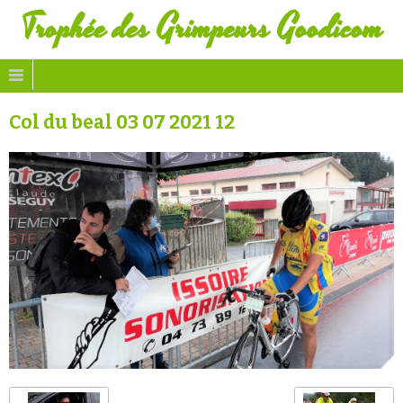
Trophée des Grimpeurs Goodicom
Col du beal 03 07 2021 12