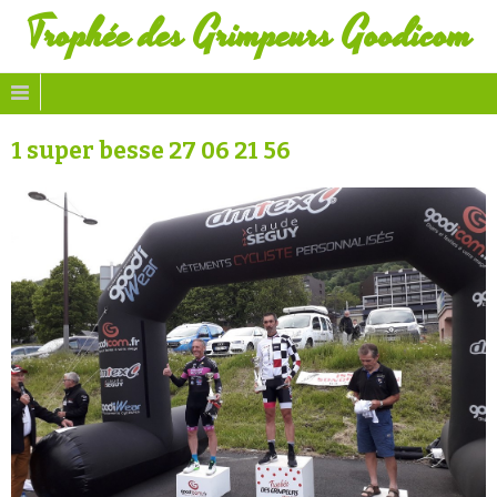
Trophée des Grimpeurs Goodicom
1 super besse 27 06 21 56