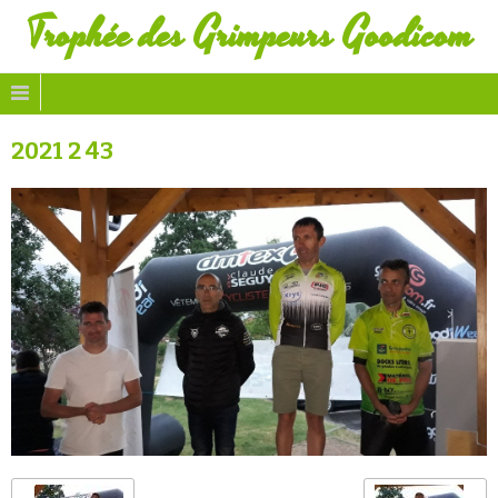
Trophée des Grimpeurs Goodicom
2021 2 43