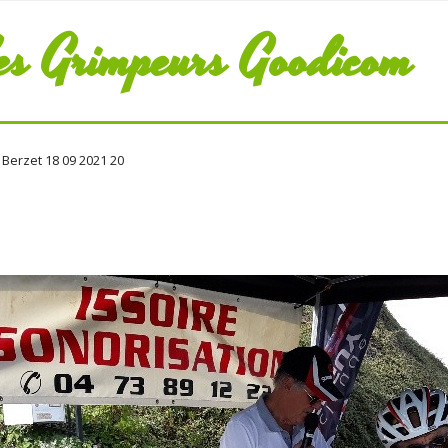
es Grimpeurs Goodicom
Berzet 18 09 2021 20