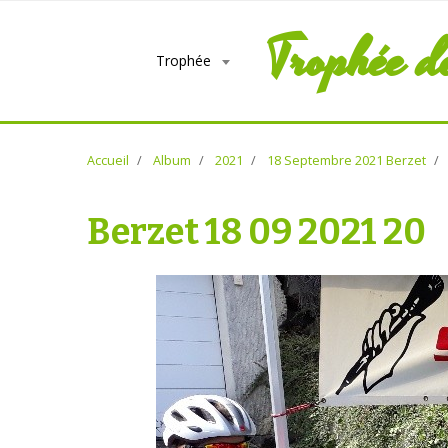
Trophée d
Trophée
Accueil
Album
2021
18 Septembre 2021 Berzet
Berzet 18 09 2021 20