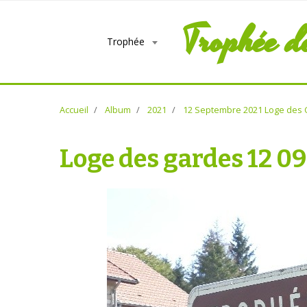
Trophée d
Trophée
Accueil
Album
2021
12 Septembre 2021 Loge des 
Loge des gardes 12 09