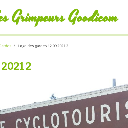
es Grimpeurs Goodicom
Gardes
Loge des gardes 12 09 2021 2
 2021 2