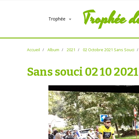
Trophée d
Trophée
Accueil
Album
2021
02 Octobre 2021 Sans Souci
Sans souci 02 10 2021