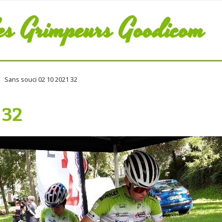
es Grimpeurs Goodicom
Sans souci 02 10 2021 32
 32