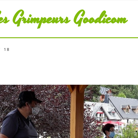
es Grimpeurs Goodicom
1 8