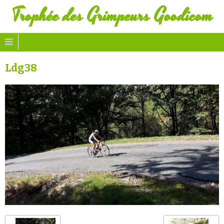
Trophée des Grimpeurs Goodicom
Ldg38