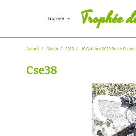
Trophée d
Trophée
Accueil
Album
2020
10 Octobre 2020 Finale Claud
Cse38