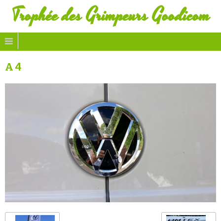
Trophée des Grimpeurs Goodicom
A 4