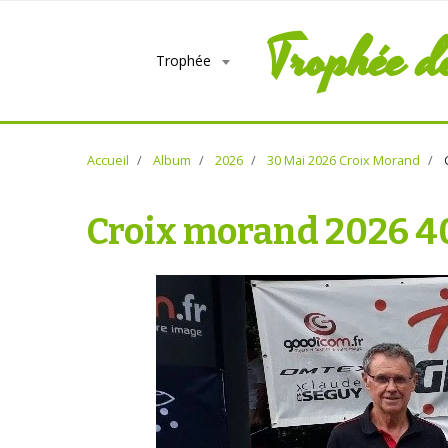
Trophée d
Trophée
Accueil
Album
2026
30 Mai 2026 Croix Morand
C
Croix morand 2026 4