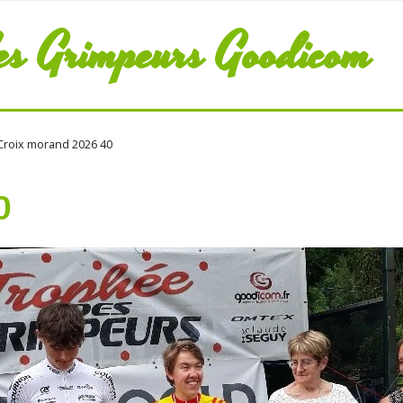
es Grimpeurs Goodicom
roix morand 2026 40
0