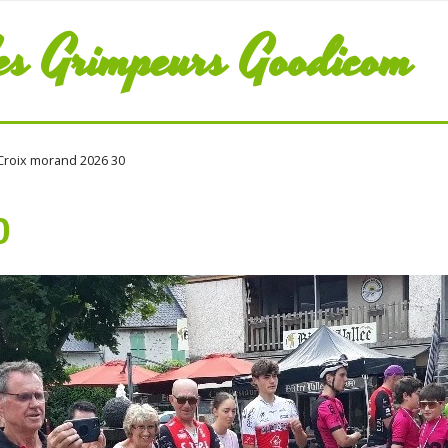
es Grimpeurs Goodicom
roix morand 2026 30
0